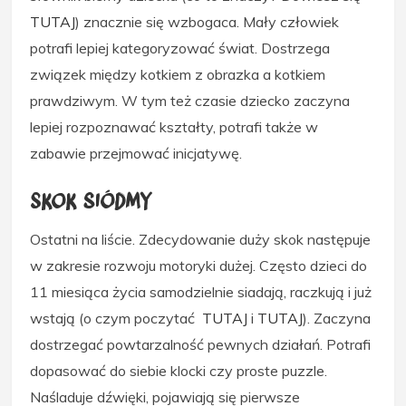
TUTAJ
) znacznie się wzbogaca. Mały człowiek
potrafi lepiej kategoryzować świat. Dostrzega
związek między kotkiem z obrazka a kotkiem
prawdziwym. W tym też czasie dziecko zaczyna
lepiej rozpoznawać kształty, potrafi także w
zabawie przejmować inicjatywę.
Skok siódmy
Ostatni na liście. Zdecydowanie duży skok następuje
w zakresie rozwoju motoryki dużej. Często dzieci do
11 miesiąca życia samodzielnie siadają, raczkują i już
wstają (o czym poczytać
TUTAJ
i
TUTAJ
). Zaczyna
dostrzegać powtarzalność pewnych działań. Potrafi
dopasować do siebie klocki czy proste puzzle.
Naśladuje dźwięki, pojawiają się pierwsze