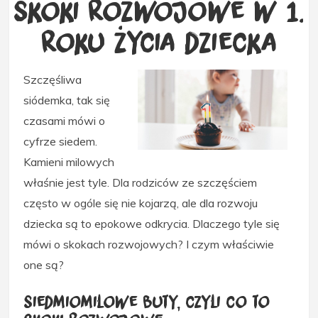
Skoki rozwojowe w 1.
roku życia dziecka
Szczęśliwa
siódemka, tak się
czasami mówi o
cyfrze siedem.
Kamieni milowych
właśnie jest tyle. Dla rodziców ze szczęściem
często w ogóle się nie kojarzą, ale dla rozwoju
dziecka są to epokowe odkrycia. Dlaczego tyle się
mówi o skokach rozwojowych? I czym właściwie
one są?
Siedmiomilowe buty, czyli co to