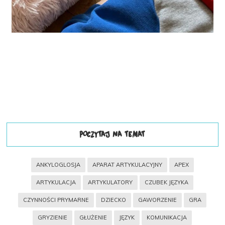
POCZYTAJ NA TEMAT
ANKYLOGLOSJA
APARAT ARTYKULACYJNY
APEX
ARTYKULACJA
ARTYKULATORY
CZUBEK JĘZYKA
CZYNNOŚCI PRYMARNE
DZIECKO
GAWORZENIE
GRA
GRYZIENIE
GŁUŻENIE
JĘZYK
KOMUNIKACJA