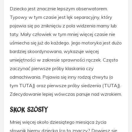
Dziecko jest znacznie lepszym obserwatorem.
Typowy w tym czasie jest lęk separacyjny, który
pojawia się po zniknięciu z pola widzenia mamy lub
taty. Mały człowiek w tym mniej więcej czasie nie
uśmiecha się już do każdego. Jego motoryka jest dużo
bardziej skoordynowana, wykazuje więcej
umiejętności w zakresie sprawności rączek. Często
zaczynać pierwsze próby klaskania czy
odmachiwania. Pojawia się inny rodzaj chwytu (o
tym
TUTAJ
) oraz pierwsze próby siedzenia (
TUTAJ
).
Zdecydowanie lepiej wówczas panuje nad wzrokiem.
Skok szósty
Mniej więcej około dziesiątego miesiąca życia
słownik bierny dziecka (co to znaczy? Dowiesz się