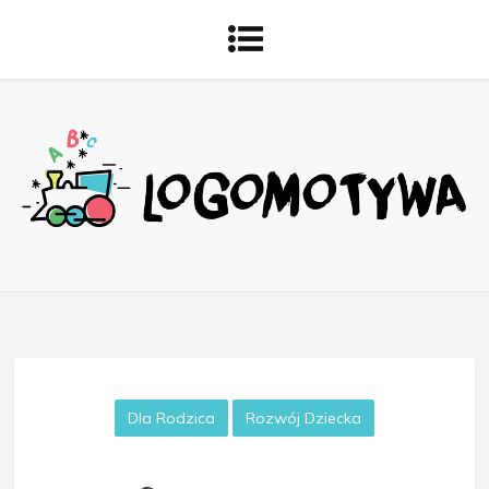
Dla Rodzica
Rozwój Dziecka