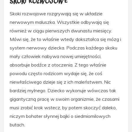
skoki rozwojowe
Skoki rozwojowe rozgrywają się w układzie
nerwowym maluszka. Wszystkie odbywają się
również w ciągu pierwszych dwunastu miesięcy.
Mówi się, że to właśnie wtedy dokształca się mózg i
system nerwowy dziecka. Podczas każdego skoku
mały człowiek nabywa nowej umiejętności,
absorbuje bodźce z otoczenia. Z tego właśnie
powodu często rodzicom wydaje się, że coś
niewłaściwego dzieje się z ich maleństwem. Nic
bardziej mylnego. Dziecko wykonuje wówczas tak
gigantyczną pracę w swoim organizmie, że czasami
musi zrobić krok wstecz, by potem skoczyć daleko,
niczym bohater słynnej bajki o siedmiomilowych
butach.