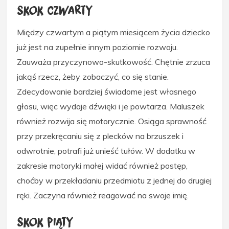
Skok czwarty
Między czwartym a piątym miesiącem życia dziecko
już jest na zupełnie innym poziomie rozwoju.
Zauważa przyczynowo-skutkowość. Chętnie zrzuca
jakąś rzecz, żeby zobaczyć, co się stanie.
Zdecydowanie bardziej świadome jest własnego
głosu, więc wydaje dźwięki i je powtarza. Maluszek
również rozwija się motorycznie. Osiąga sprawność
przy przekręcaniu się z plecków na brzuszek i
odwrotnie, potrafi już unieść tułów. W dodatku w
zakresie motoryki małej widać również postęp,
choćby w przekładaniu przedmiotu z jednej do drugiej
ręki. Zaczyna również reagować na swoje imię.
Skok piąty