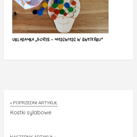
Układanka „Borys – niedźwiedź w sweterku”
« POPRZEDNI ARTYKUŁ
Kostki sylabowe