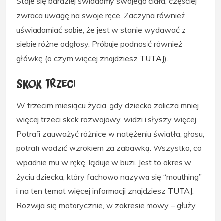
Staje się bardziej świadomy swojego ciała, częściej
zwraca uwagę na swoje ręce. Zaczyna również
uświadamiać sobie, że jest w stanie wydawać z
siebie różne odgłosy. Próbuje podnosić również
główkę (o czym więcej znajdziesz
TUTAJ
).
Skok trzeci
W trzecim miesiącu życia, gdy dziecko zalicza mniej
więcej trzeci skok rozwojowy, widzi i słyszy więcej.
Potrafi zauważyć różnice w natężeniu światła, głosu,
potrafi wodzić wzrokiem za zabawką. Wszystko, co
wpadnie mu w rękę, ląduje w buzi. Jest to okres w
życiu dziecka, który fachowo nazywa się “mouthing”
i na ten temat więcej informacji znajdziesz
TUTAJ
.
Rozwija się motorycznie, w zakresie mowy – głuży.