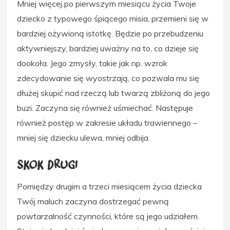
Mniej więcej po pierwszym miesiącu życia Twoje
dziecko z typowego śpiącego misia, przemieni się w
bardziej ożywioną istotkę. Będzie po przebudzeniu
aktywniejszy, bardziej uważny na to, co dzieje się
dookoła. Jego zmysły, takie jak np. wzrok
zdecydowanie się wyostrzają, co pozwala mu się
dłużej skupić nad rzeczą lub twarzą zbliżoną do jego
buzi. Zaczyna się również uśmiechać. Następuje
również postęp w zakresie układu trawiennego –
mniej się dziecku ulewa, mniej odbija.
Skok drugi
Pomiędzy drugim a trzeci miesiącem życia dziecka
Twój maluch zaczyna dostrzegać pewną
powtarzalność czynności, które są jego udziałem.