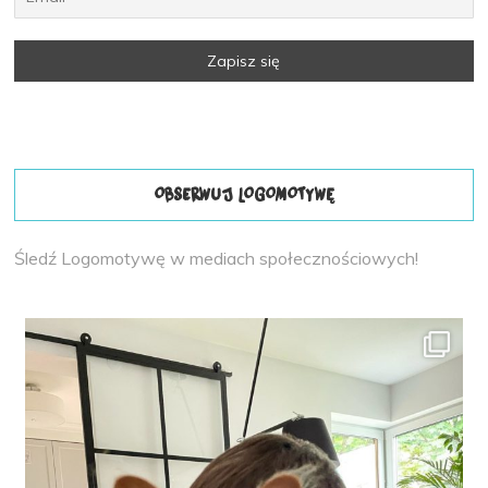
OBSERWUJ LOGOMOTYWĘ
Śledź Logomotywę w mediach społecznościowych!