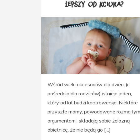
lepszy od kciuka?
Wśród wielu akcesoriów dla dzieci (i
pośrednio dla rodziców) istnieje jeden,
który od lat budzi kontrowersje. Niektóre
przyszłe mamy, powodowane rozmaitym
argumentami, składają sobie żelazną
obietnicę, że nie będą go […]