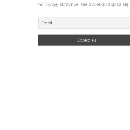
na Twojej skrzynce. Nie zwlekaj i zapisz się!