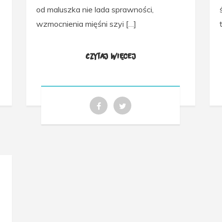
od maluszka nie lada sprawności,
wzmocnienia mięśni szyi […]
Czytaj więcej