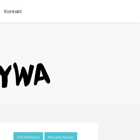
Kontakt
Dla Rodzica
Rozwój Mowy