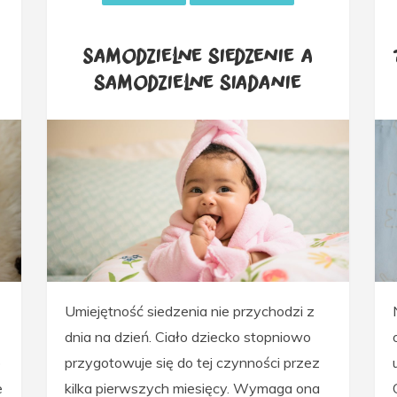
Samodzielne siedzenie a
samodzielne siadanie
Umiejętność siedzenia nie przychodzi z
dnia na dzień. Ciało dziecko stopniowo
o
przygotowuje się do tej czynności przez
e
kilka pierwszych miesięcy. Wymaga ona