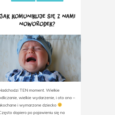
Jak komunikuje się z nami
noworodek?
Nadchodzi TEN moment. Wielkie
odliczanie, wielkie wydarzenie, i oto ono –
ukochane i wymarzone dziecko
Często dopiero po pojawieniu się na