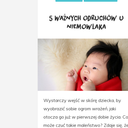
5 ważnych odruchów u
niemowlaka
Wystarczy wejść w skórę dziecka, by
wyobrazić sobie ogrom wrażeń, jaki
otocza go już w pierwszej dobie życia. C
może czuć takie maleństwo? Zdaje się, ż