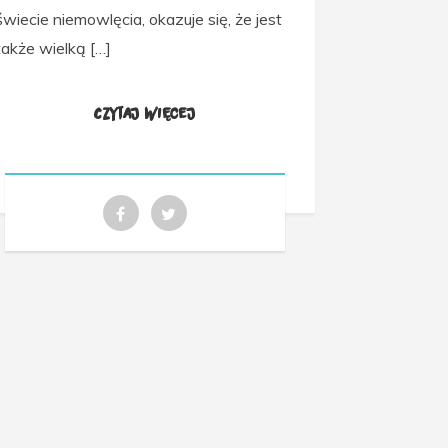
świecie niemowlęcia, okazuje się, że jest
także wielką […]
Czytaj więcej