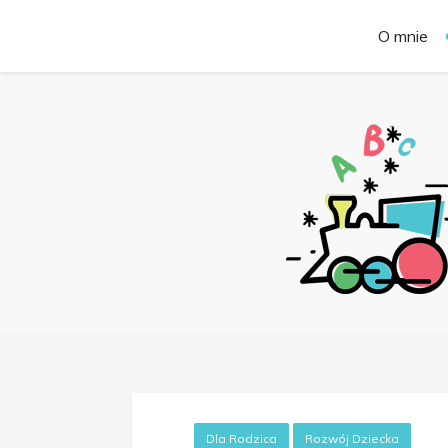
O mnie
Dla Rodzica
Rozwój Dziecka