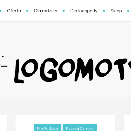
Oferta
Dla rodzica
Dla logopedy
Sklep
Dla Rodzica
Rozwój Dziecka