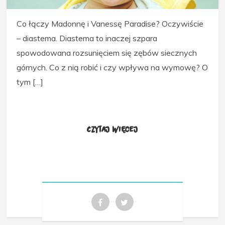
Co łączy Madonnę i Vanessę Paradise? Oczywiście
– diastema. Diastema to inaczej szpara
spowodowana rozsunięciem się zębów siecznych
górnych. Co z nią robić i czy wpływa na wymowę? O
tym […]
Czytaj więcej