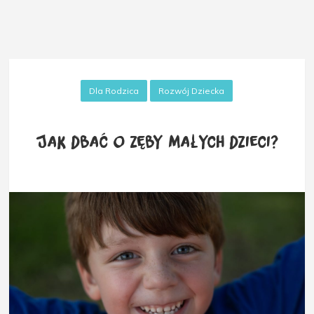
Dla Rodzica
Rozwój Dziecka
Jak dbać o zęby małych dzieci?