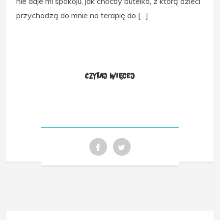
nie daje mi spokoju, jak choćby butelka, z którą dzieci
przychodzą do mnie na terapię do […]
Czytaj więcej