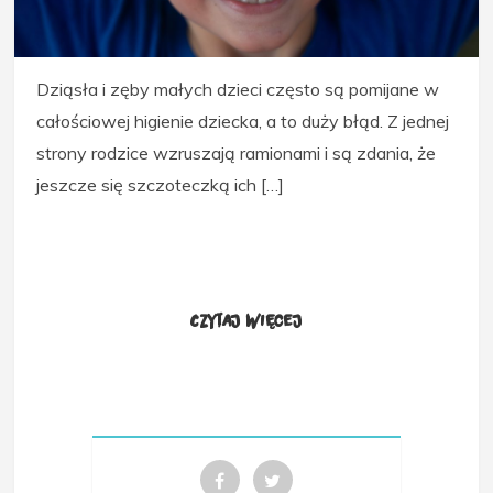
Dziąsła i zęby małych dzieci często są pomijane w
całościowej higienie dziecka, a to duży błąd. Z jednej
strony rodzice wzruszają ramionami i są zdania, że
jeszcze się szczoteczką ich […]
Czytaj więcej