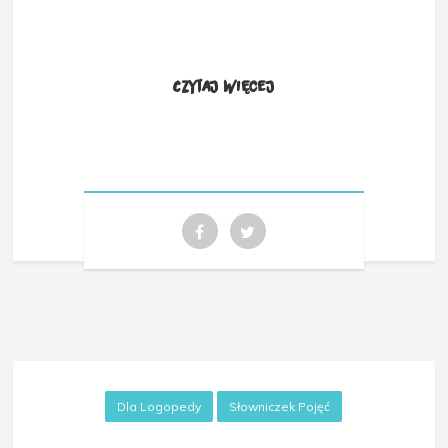
Czytaj więcej
Dla Logopedy
Słowniczek Pojęć