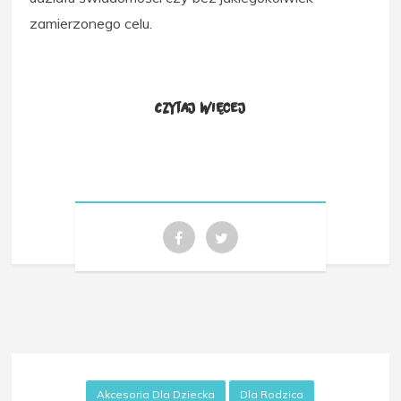
zamierzonego celu.
Czytaj więcej
Akcesoria Dla Dziecka
Dla Rodzica