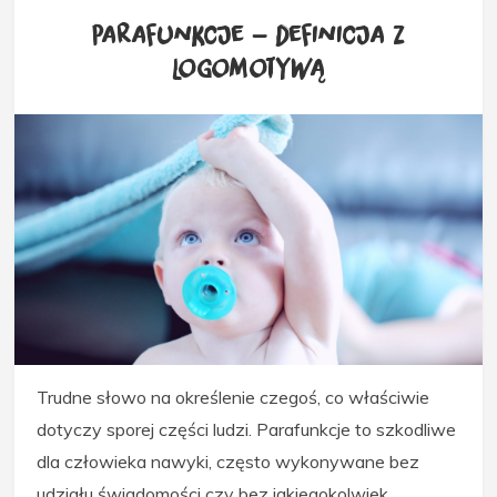
Parafunkcje – definicja z
Logomotywą
Trudne słowo na określenie czegoś, co właściwie
dotyczy sporej części ludzi. Parafunkcje to szkodliwe
dla człowieka nawyki, często wykonywane bez
udziału świadomości czy bez jakiegokolwiek