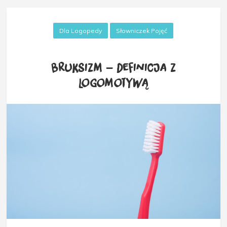
Dla Logopedy
Słowniczek Pojęć
Bruksizm – definicja z
Logomotywą