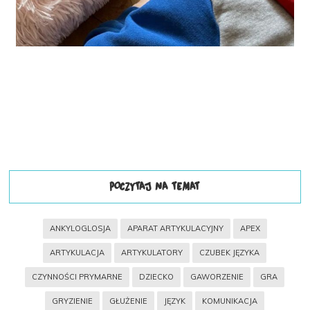
POCZYTAJ NA TEMAT
ANKYLOGLOSJA
APARAT ARTYKULACYJNY
APEX
ARTYKULACJA
ARTYKULATORY
CZUBEK JĘZYKA
CZYNNOŚCI PRYMARNE
DZIECKO
GAWORZENIE
GRA
GRYZIENIE
GŁUŻENIE
JĘZYK
KOMUNIKACJA