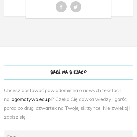
BĄDŹ NA BIEŻĄCO
Chcesz dostawać powiadomienia o nowych tekstach
na
logomotywa.edu.pl
? Czeka Cię dawka wiedzy i garść
porad co drugi czwartek na Twojej skrzynce. Nie zwlekaj i
zapisz się!