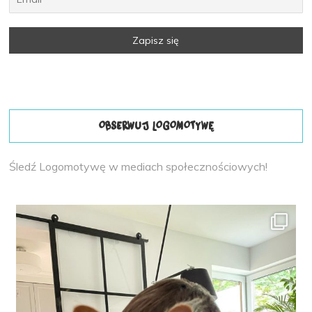
OBSERWUJ LOGOMOTYWĘ
Śledź Logomotywę w mediach społecznościowych!