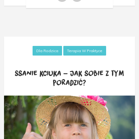
Dla Rodzica
Terapia W Praktyce
Ssanie kciuka – jak sobie z tym
poradzić?