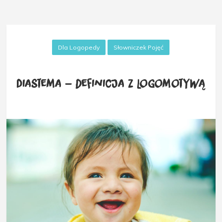
Dla Logopedy
Słowniczek Pojęć
Diastema – definicja z Logomotywą