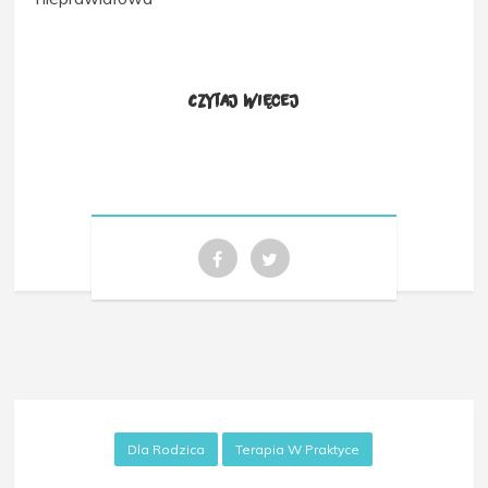
Czytaj więcej
Dla Rodzica
Terapia W Praktyce