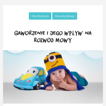
Dla Rodzica
Rozwój Mowy
Gaworzenie i jego wpływ na
rozwój mowy