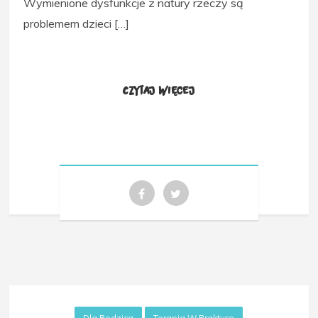
Wymienione dysfunkcje z natury rzeczy są
problemem dzieci […]
Czytaj więcej
Dla Rodzica
Terapia W Praktyce