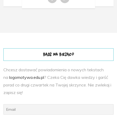
BĄDŹ NA BIEŻĄCO
Chcesz dostawać powiadomienia o nowych tekstach
na
logomotywa.edu.pl
? Czeka Cię dawka wiedzy i garść
porad co drugi czwartek na Twojej skrzynce. Nie zwlekaj i
zapisz się!