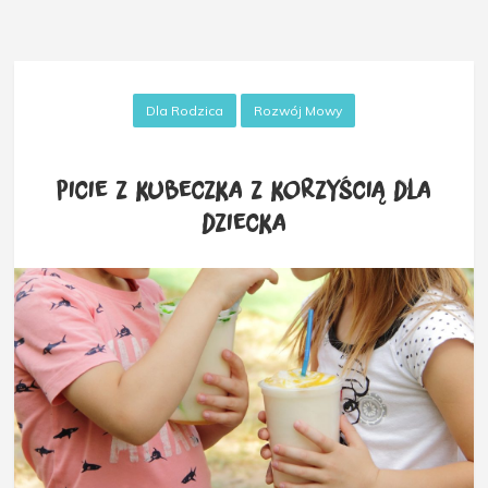
Dla Rodzica
Rozwój Mowy
Picie z kubeczka z korzyścią dla
dziecka