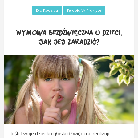
Dla Rodzica
Terapia W Praktyce
Wymowa bezdźwięczna u dzieci.
Jak jej zaradzić?
Jeśli Twoje dziecko głoski dźwięczne realizuje