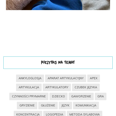
POCZYTAJ NA TEMAT
ANKYLOGLOSJA
APARAT ARTYKULACYJNY
APEX
ARTYKULACJA
ARTYKULATORY
CZUBEK JĘZYKA
CZYNNOŚCI PRYMARNE
DZIECKO
GAWORZENIE
GRA
GRYZIENIE
GŁUŻENIE
JĘZYK
KOMUNIKACJA
KONCENTRACJA
LOGOPEDIA
METODA SYLABOWA