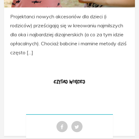
Projektanci nowych akcesoriów dla dzieci (i
rodziców) prześcigają się w kreowaniu najmilszych
dla oka i najbardziej dizajnerskich (a co za tym idzie
opłacalnych). Chociaż babcine i mamine metody dziś
często […]
Czytaj więcej