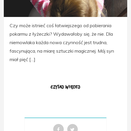
Czy może istnieć coś łatwiejszego od pobierania
pokarmu z łyżeczki? Wydawałoby się, że nie. Dla
niemowlaka każda nowa czynność jest trudna,
fascynująca, na miarę sztuczki magicznej. Mój syn
miał pięć […]
Czytaj więcej