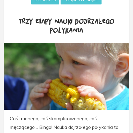
Trzy etapy nauki dojrzałego
połykania
Coś trudnego, coś skomplikowanego, coś
męczącego… Bingo! Nauka dojrzałego połykania to