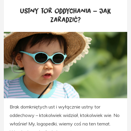
Ustny tor oddychania – jak
zaradzić?
Brak domkniętych ust i wyłącznie ustny tor
oddechowy – ktokolwiek widział, ktokolwiek wie. No
właśnie! My, logopedki, wiemy coś na ten temat.