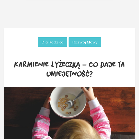
Dla Rodzica
Rozwój Mowy
Karmienie łyżeczką – co daje ta
umiejętność?