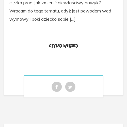
ciężka prac. Jak zmienić niewłaściwy nawyk?
Wracam do tego tematu, gdyż jest powodem wad
wymowy i póki dziecko sobie […]
Czytaj więcej