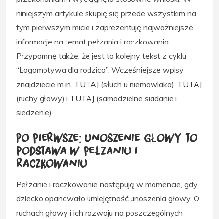
niniejszym artykule skupię się przede wszystkim na
tym pierwszym micie i zaprezentuję najważniejsze
informacje na temat pełzania i raczkowania.
Przypomnę także, że jest to kolejny tekst z cyklu
“Logomotywa dla rodzica”. Wcześniejsze wpisy
znajdziecie m.in.
TUTAJ
(słuch u niemowlaka),
TUTAJ
(ruchy głowy) i
TUTAJ
(samodzielne siadanie i
siedzenie).
Po pierwsze: unoszenie głowy to
podstawa w pełzaniu i
raczkowaniu
Pełzanie i raczkowanie następują w momencie, gdy
dziecko opanowało umiejętność unoszenia głowy. O
ruchach głowy i ich rozwoju na poszczególnych