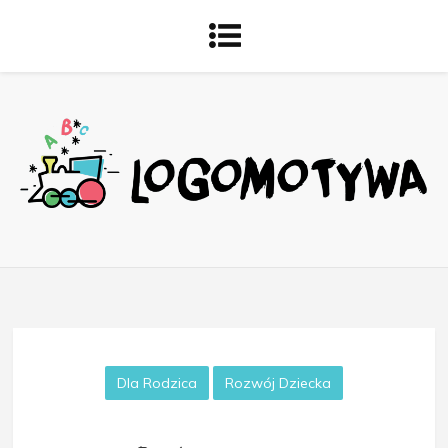
Dla Rodzica
Rozwój Dziecka