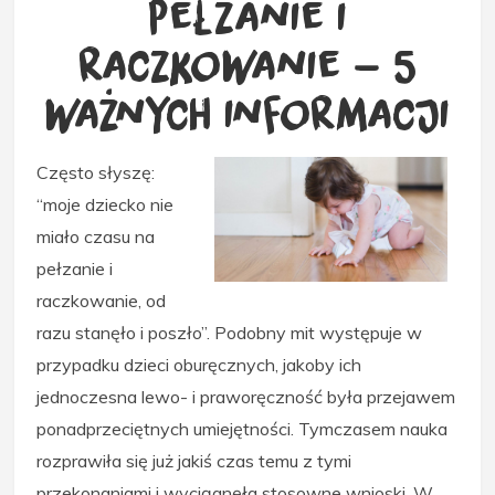
Pełzanie i
raczkowanie – 5
ważnych informacji
Często słyszę:
“moje dziecko nie
miało czasu na
pełzanie i
raczkowanie, od
razu stanęło i poszło”. Podobny mit występuje w
przypadku dzieci oburęcznych, jakoby ich
jednoczesna lewo- i praworęczność była przejawem
ponadprzeciętnych umiejętności. Tymczasem nauka
rozprawiła się już jakiś czas temu z tymi
przekonaniami i wyciągnęła stosowne wnioski. W