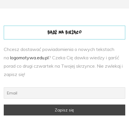
BĄDŹ NA BIEŻĄCO
Chcesz dostawać powiadomienia o nowych tekstach
na
logomotywa.edu.pl
? Czeka Cię dawka wiedzy i garść
porad co drugi czwartek na Twojej skrzynce. Nie zwlekaj i
zapisz się!