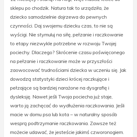
sklepu po chodzik. Natura tak to urządziła, że
dziecko samodzielnie dojrzewa do pewnych
czynności. Daj swojemu dziecku czas, to nie są
wyścigi. Nie stymuluj na siłę, pełzanie i raczkowanie
to etapy niezwykle potrzebne w rozwoju Twojej
pociechy. Dlaczego? Skrócenie czasu poświęconego
na pełzanie i raczkowanie może w przyszłości
zaowocować trudnościami dziecka w uczeniu się. Jak
dowodzą statystyki dzieci krócej raczkujące i
pełzające są bardziej narażone na dysgrafię i
dysleksję. Nawet jeśli Twoja pociecha już staje,
warto ją zachęcać do wydłużenia raczkowania. Jeśli
macie w domu psa lub kota – w naturalny sposób
wesprą podtrzymanie raczkowania. Zawsze też
możecie udawać, że jesteście jakimś czworonogiem.