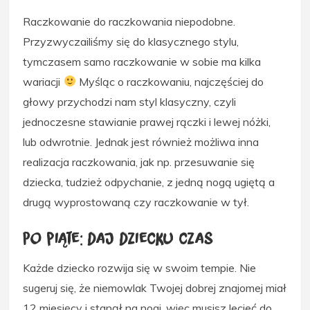
Raczkowanie do raczkowania niepodobne.
Przyzwyczailiśmy się do klasycznego stylu,
tymczasem samo raczkowanie w sobie ma kilka
wariacji
Myśląc o raczkowaniu, najczęściej do
głowy przychodzi nam styl klasyczny, czyli
jednoczesne stawianie prawej rączki i lewej nóżki,
lub odwrotnie. Jednak jest również możliwa inna
realizacja raczkowania, jak np. przesuwanie się
dziecka, tudzież odpychanie, z jedną nogą ugiętą a
drugą wyprostowaną czy raczkowanie w tył.
Po piąte: daj dziecku czas
Każde dziecko rozwija się w swoim tempie. Nie
sugeruj się, że niemowlak Twojej dobrej znajomej miał
12 miesięcy i stanął na nogi, więc musisz lecieć do