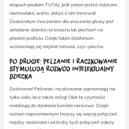
etapach pisałam
TUTAJ
. Jeśli zatem jesteś rodzicem
niemowlaka, warto, żebyś z nim trenował.
Doskonałym ćwiczeniem dla unoszenia głowy jest
układanie dziecka na brzuchu lub plechach na
płaskim podłożu. Dzięki takim działaniom
wzmacniają się mięśnie tułowia, szyi i pleców.
Po drugie: pełzanie i raczkowanie
stymulują rozwój intelektualny
dziecka
Dosłownie! Pełzanie i raczkowanie usprawniają nie
tylko ciało, lecz także mózg! Obie te czynności
mobilizują do działania komórki nerwowe. Dzięki
ruchom naprzemiennym tworzy się więcej połączeń
między neuronami i od liczby tych połączeń zależy