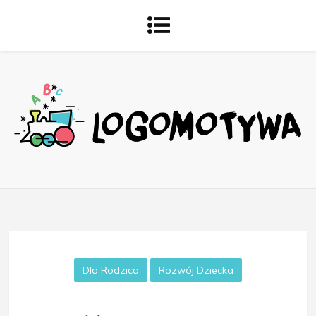
Dla Rodzica
Rozwój Dziecka