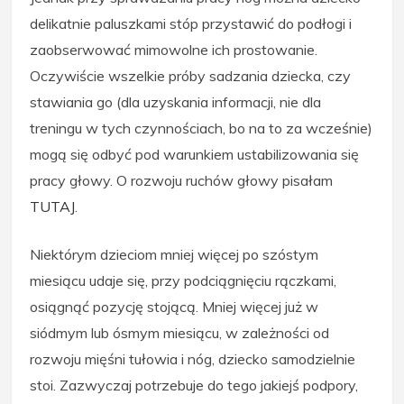
delikatnie paluszkami stóp przystawić do podłogi i
zaobserwować mimowolne ich prostowanie.
Oczywiście wszelkie próby sadzania dziecka, czy
stawiania go (dla uzyskania informacji, nie dla
treningu w tych czynnościach, bo na to za wcześnie)
mogą się odbyć pod warunkiem ustabilizowania się
pracy głowy. O rozwoju ruchów głowy pisałam
TUTAJ
.
Niektórym dzieciom mniej więcej po szóstym
miesiącu udaje się, przy podciągnięciu rączkami,
osiągnąć pozycję stojącą. Mniej więcej już w
siódmym lub ósmym miesiącu, w zależności od
rozwoju mięśni tułowia i nóg, dziecko samodzielnie
stoi. Zazwyczaj potrzebuje do tego jakiejś podpory,