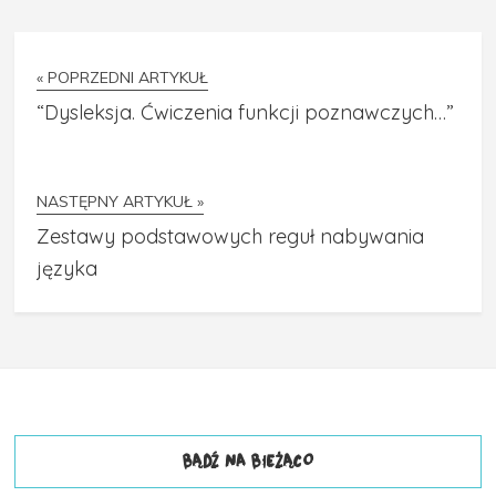
« POPRZEDNI ARTYKUŁ
“Dysleksja. Ćwiczenia funkcji poznawczych…”
NASTĘPNY ARTYKUŁ »
Zestawy podstawowych reguł nabywania
języka
BĄDŹ NA BIEŻĄCO