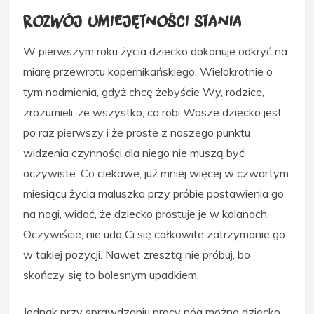
Rozwój umiejętności stania
W pierwszym roku życia dziecko dokonuje odkryć na
miarę przewrotu kopernikańskiego. Wielokrotnie o
tym nadmienia, gdyż chcę żebyście Wy, rodzice,
zrozumieli, że wszystko, co robi Wasze dziecko jest
po raz pierwszy i że proste z naszego punktu
widzenia czynności dla niego nie muszą być
oczywiste. Co ciekawe, już mniej więcej w czwartym
miesiącu życia maluszka przy próbie postawienia go
na nogi, widać, że dziecko prostuje je w kolanach.
Oczywiście, nie uda Ci się całkowite zatrzymanie go
w takiej pozycji. Nawet zresztą nie próbuj, bo
skończy się to bolesnym upadkiem.
Jednak przy sprawdzaniu pracy nóg można dziecko