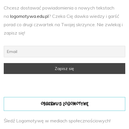
Chcesz dostawać powiadomienia o nowych tekstach
na
logomotywa.edu.pl
? Czeka Cię dawka wiedzy i garść
porad co drugi czwartek na Twojej skrzynce. Nie zwlekaj i
zapisz się!
OBSERWUJ LOGOMOTYWĘ
Śledź Logomotywę w mediach społecznościowych!