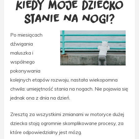
Kiedy moje dziecko
stanie na nogi?
Po miesiącach
dźwigania
maluszka i
wspólnego
pokonywania
kolejnych etapów rozwoju, nastała wiekopomna
chwila: umiejętność stania na nogach. Nie pojawia się
jednak ona z dnia na dzień.
Zresztą za wszystkimi zmianami w motoryce dużej
dziecka stoją ogromnie skomplikowane procesy, za
które odpowiedzialny jest mózg.