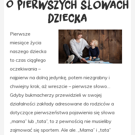
O pierwszych słowach
dziecka
Pierwsze
miesiące życia
naszego dziecka
to czas ciągłego
oczekiwania –
najpierw na dolną jedynkę, potem niezgrabny i
chwiejny krok, aż wreszcie – pierwsze słowo…
Gdyby bukmacherzy przewidzieli w swojej
działalności zakłady adresowane do rodziców a
dotyczące pierwszeństwa pojawienia się słowa
„mama” lub „tata”, to z pewnością nie musieliby
zajmować się sportem. Ale ale. „Mama” i „tata”