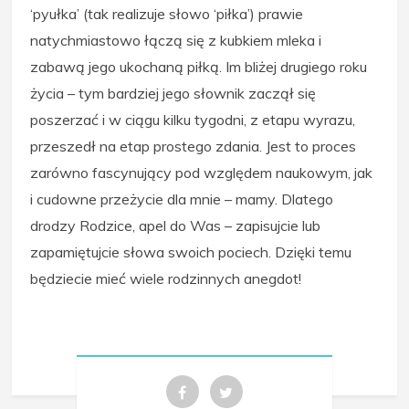
‘pyułka’ (tak realizuje słowo ‘piłka’) prawie
natychmiastowo łączą się z kubkiem mleka i
zabawą jego ukochaną piłką. Im bliżej drugiego roku
życia – tym bardziej jego słownik zaczął się
poszerzać i w ciągu kilku tygodni, z etapu wyrazu,
przeszedł na etap prostego zdania. Jest to proces
zarówno fascynujący pod względem naukowym, jak
i cudowne przeżycie dla mnie – mamy. Dlatego
drodzy Rodzice, apel do Was – zapisujcie lub
zapamiętujcie słowa swoich pociech. Dzięki temu
będziecie mieć wiele rodzinnych anegdot!