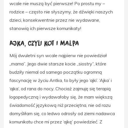
wcale nie muszą być pierwsze! Po prostu my –
rodzice – często nie słyszymy, że dźwięki naszych
dzieci, konsekwentnie przez nie wydawane,
stanowią ich pierwsze komunikaty!
Ajka, czyli kot i małpa
Mój dwuletni syn wcale najpierw nie powiedział
„mama”. Jego dwie starsze kocie „siostry”, które
budziły niemal od samego początku ogromną
fascynację w życiu Antka, to były jego ‘ajki’. ‘Ajka’ i
‘ajka’, od rana do nocy. Chociaż zajmuję się terapią
logopedyczną i wydawałoby się, że mam większą
świadomość językową niż przeciętna, nie od razu
domyśliłam się, co ledwo odrosły od ziemi nadawca
komunikatu chce mi przez ‘ajkę’ powiedzieć. Z