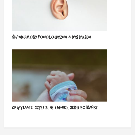
Świadomość fonologiczna a dysleksja
Chwytanie, czyli złap (mnie), jeśli potrafisz