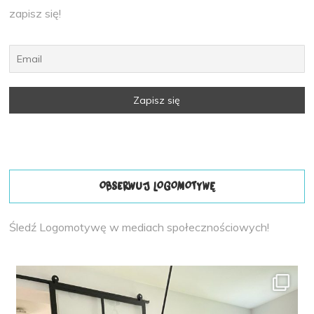
zapisz się!
OBSERWUJ LOGOMOTYWĘ
Śledź Logomotywę w mediach społecznościowych!