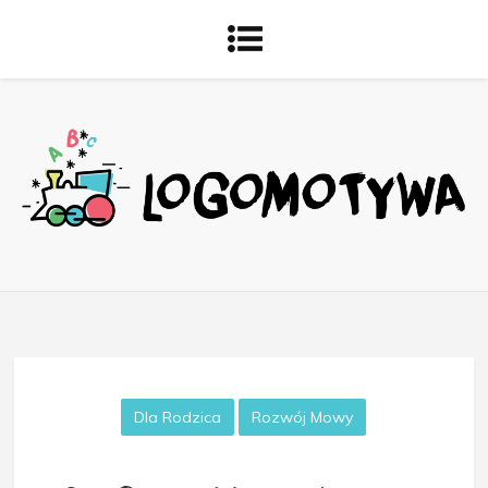
Dla Rodzica
Rozwój Mowy