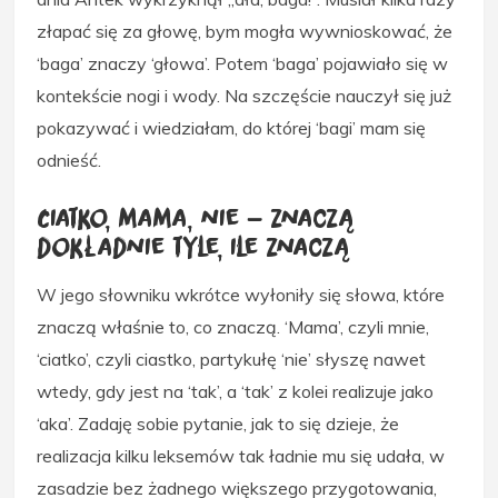
złapać się za głowę, bym mogła wywnioskować, że
‘baga’ znaczy ‘głowa’. Potem ‘baga’ pojawiało się w
kontekście nogi i wody. Na szczęście nauczył się już
pokazywać i wiedziałam, do której ‘bagi’ mam się
odnieść.
Ciatko, mama, nie – znaczą
dokładnie tyle, ile znaczą
W jego słowniku wkrótce wyłoniły się słowa, które
znaczą właśnie to, co znaczą. ‘Mama’, czyli mnie,
‘ciatko’, czyli ciastko, partykułę ‘nie’ słyszę nawet
wtedy, gdy jest na ‘tak’, a ‘tak’ z kolei realizuje jako
‘aka’. Zadaję sobie pytanie, jak to się dzieje, że
realizacja kilku leksemów tak ładnie mu się udała, w
zasadzie bez żadnego większego przygotowania,