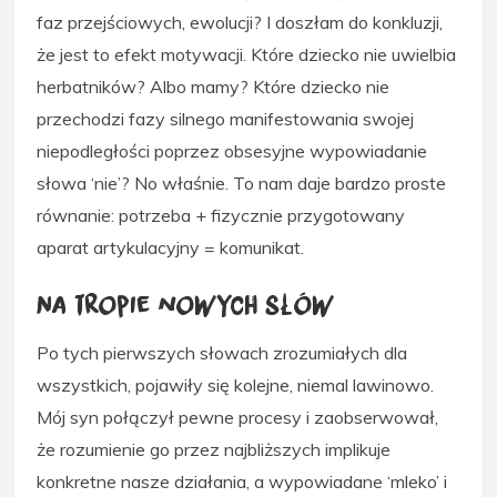
faz przejściowych, ewolucji? I doszłam do konkluzji,
że jest to efekt motywacji. Które dziecko nie uwielbia
herbatników? Albo mamy? Które dziecko nie
przechodzi fazy silnego manifestowania swojej
niepodległości poprzez obsesyjne wypowiadanie
słowa ‘nie’? No właśnie. To nam daje bardzo proste
równanie: potrzeba + fizycznie przygotowany
aparat artykulacyjny = komunikat.
Na tropie nowych słów
Po tych pierwszych słowach zrozumiałych dla
wszystkich, pojawiły się kolejne, niemal lawinowo.
Mój syn połączył pewne procesy i zaobserwował,
że rozumienie go przez najbliższych implikuje
konkretne nasze działania, a wypowiadane ‘mleko’ i