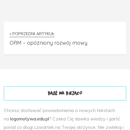
« POPRZEDNI ARTYKUŁ
ORM – opóźniony rozwój mowy
BĄDŹ NA BIEŻĄCO
Chcesz dostawać powiadomienia o nowych tekstach
na
logomotywa.edu.pl
? Czeka Cię dawka wiedzy i garść
porad co drugi czwartek na Twojej skrzynce. Nie zwlekaj i