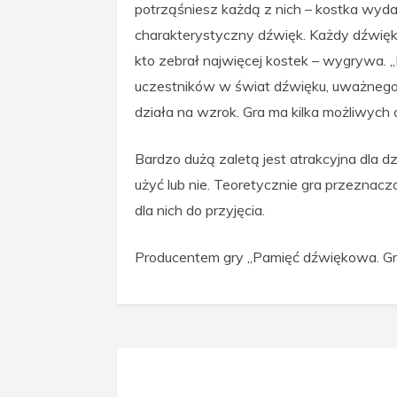
potrząśniesz każdą z nich – kostka wydaj
charakterystyczny dźwięk. Każdy dźwięk m
kto zebrał najwięcej kostek – wygrywa.
uczestników w świat dźwięku, uważnego s
działa na wzrok. Gra ma kilka możliwych
Bardzo dużą zaletą jest atrakcyjna dla d
użyć lub nie. Teoretycznie gra przeznaczo
dla nich do przyjęcia.
Producentem gry „Pamięć dźwiękowa. Gra 