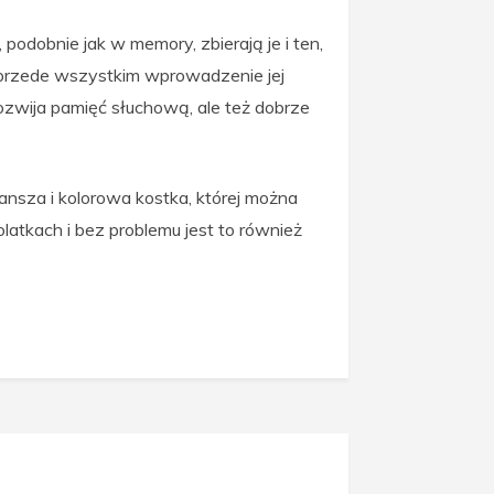
podobnie jak w memory, zbierają je i ten,
 przede wszystkim wprowadzenie jej
ozwija pamięć słuchową, ale też dobrze
lansza i kolorowa kostka, której można
olatkach i bez problemu jest to również