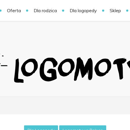
Oferta
Dla rodzica
Dla logopedy
Sklep