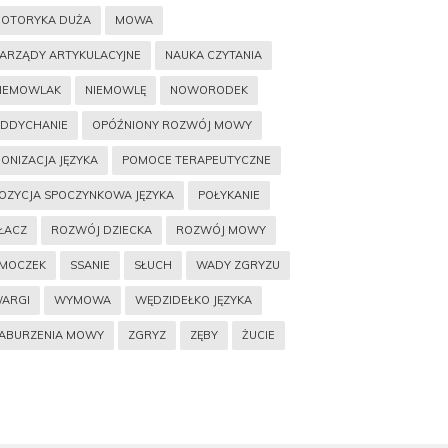
OTORYKA DUŻA
MOWA
ARZĄDY ARTYKULACYJNE
NAUKA CZYTANIA
IEMOWLAK
NIEMOWLĘ
NOWORODEK
DDYCHANIE
OPÓŹNIONY ROZWÓJ MOWY
IONIZACJA JĘZYKA
POMOCE TERAPEUTYCZNE
OZYCJA SPOCZYNKOWA JĘZYKA
POŁYKANIE
ŁACZ
ROZWÓJ DZIECKA
ROZWÓJ MOWY
MOCZEK
SSANIE
SŁUCH
WADY ZGRYZU
ARGI
WYMOWA
WĘDZIDEŁKO JĘZYKA
ABURZENIA MOWY
ZGRYZ
ZĘBY
ŻUCIE