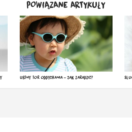
POWIĄZANE ARTYKUŁY
wy
Ustny tor oddychania – jak zaradzić?
Słu