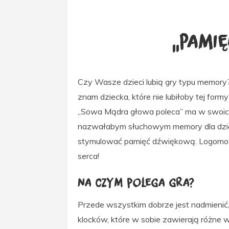
„Pami
Czy Wasze dzieci lubią gry typu memory? 
znam dziecka, które nie lubiłoby tej form
„Sowa Mądra głowa poleca” ma w swoich
nazwałabym słuchowym memory dla dziec
stymulować pamięć dźwiękową. Logomot
serca!
Na czym polega gra?
Przede wszystkim dobrze jest nadmienić, 
klocków, które w sobie zawierają różne w