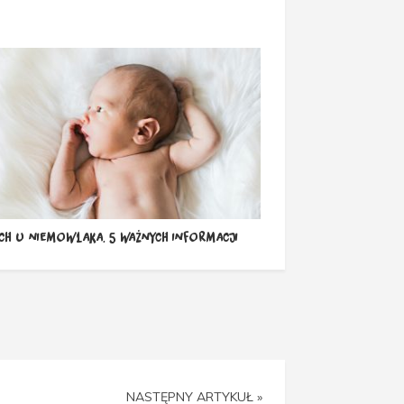
ch u niemowlaka. 5 ważnych informacji
NASTĘPNY ARTYKUŁ »