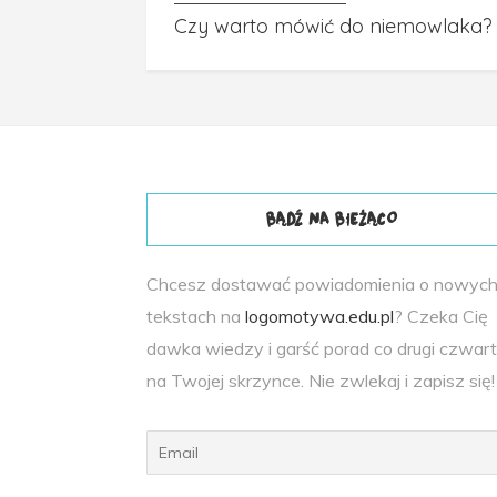
Czy warto mówić do niemowlaka? 
BĄDŹ NA BIEŻĄCO
Chcesz dostawać powiadomienia o nowyc
tekstach na
logomotywa.edu.pl
? Czeka Cię
dawka wiedzy i garść porad co drugi czwar
na Twojej skrzynce. Nie zwlekaj i zapisz się!